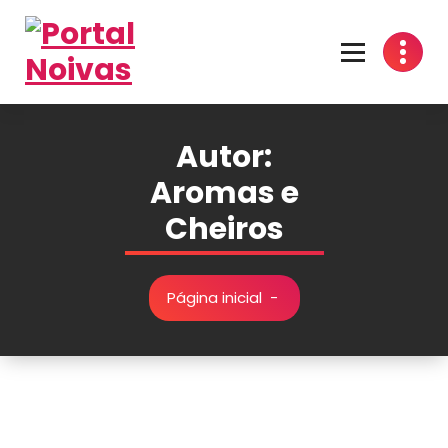
Encontre os melhores fornecedores para seu casamento! Cotações grátis, dicas
inspirações e organização prática no Portal Noivas. 💍👰
Autor:
Aromas e
Cheiros
Página inicial
-