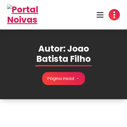
Encontre os melhores fornecedores para seu casamento! Cotações grátis, dicas
inspirações e organização prática no Portal Noivas. 💍👰
Autor: Joao
Batista Filho
Página inicial
-