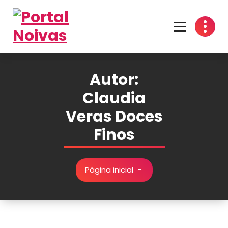
Encontre os melhores fornecedores para seu casamento! Cotações grátis, dicas
inspirações e organização prática no Portal Noivas. 💍👰
Autor:
Claudia
Veras Doces
Finos
Página inicial
-