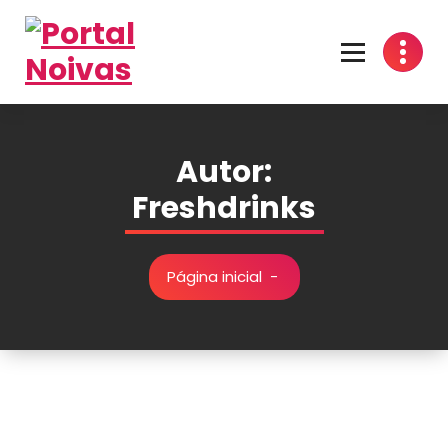
Encontre os melhores fornecedores para seu casamento! Cotações grátis, dicas
inspirações e organização prática no Portal Noivas. 💍👰
Autor:
Freshdrinks
Página inicial
-