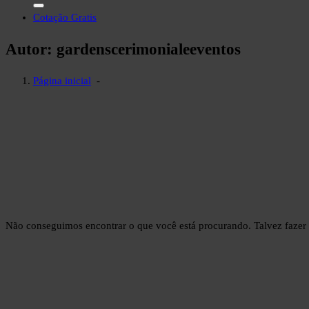
por:
Cotação Gratis
Autor: gardenscerimonialeeventos
Página inicial
-
Não conseguimos encontrar o que você está procurando. Talvez fazer