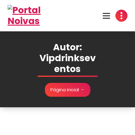
Encontre os melhores fornecedores para seu casamento! Cotações grátis, dicas
inspirações e organização prática no Portal Noivas. 💍👰
Autor:
Vipdrinksev
entos
Página inicial
-