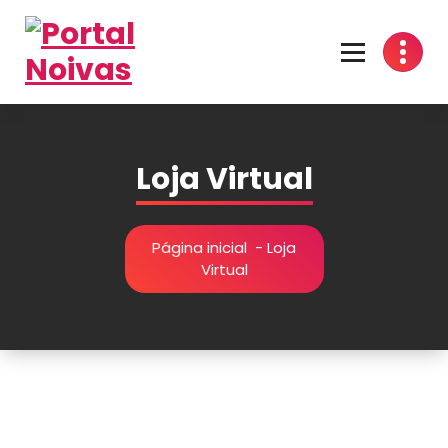
Encontre os melhores fornecedores para seu casamento! Cotações grátis, dicas
inspirações e organização prática no Portal Noivas. 💍👰
Loja Virtual
Página inicial
- Loja
Virtual