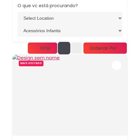
O que vc está procurando?
Ordenar Por
Filter
MAIS VISITADO