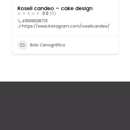
Roseli candeo – cake design
0.0
(0)
41999598713
https://www.instagram.com/roselicandeo/
Bolo Cenográfico