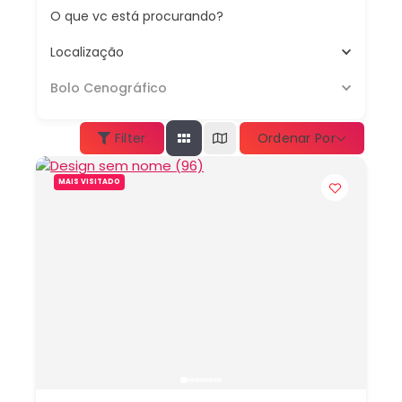
O que vc está procurando?
Localização
Bolo Cenográfico
Ordenar Por
Filter
MAIS VISITADO