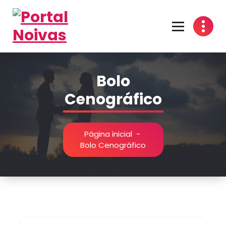
Encontre os melhores fornecedores para seu casamento! Cotações grátis, dicas
inspirações e organização prática no Portal Noivas.
Bolo
Cenográfico
Página inicial
-
Bolo Cenográfico