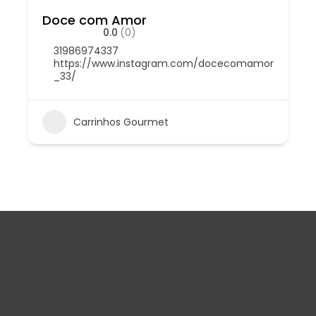
Doce com Amor
0.0
(0)
31986974337
https://www.instagram.com/docecomamor
_33/
Carrinhos Gourmet