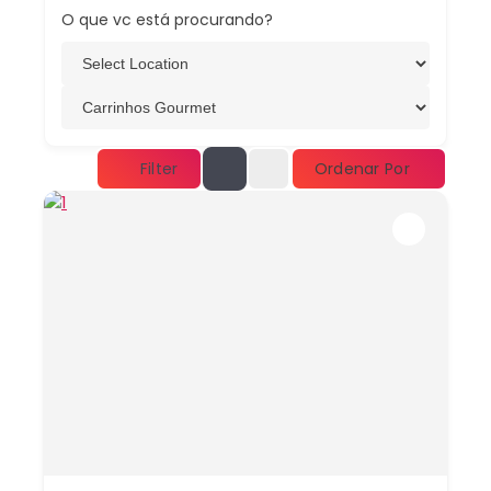
O que vc está procurando?
Ordenar Por
Filter