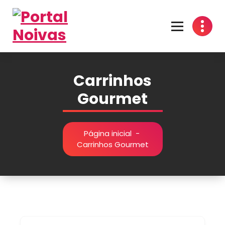
Encontre os melhores fornecedores para seu casamento! Cotações grátis, dicas
inspirações e organização prática no Portal Noivas. 💍👰
Carrinhos
Gourmet
Página inicial
-
Carrinhos Gourmet