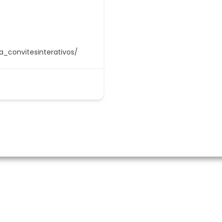
a_convitesinterativos/