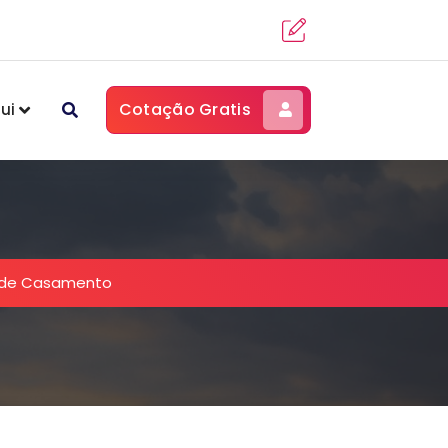
Cotação Gratis
ui
 de Casamento