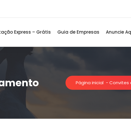
ação Express – Grátis
Guia de Empresas
Anuncie Aq
samento
Página inicial
-
Convites