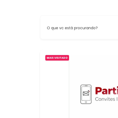
O que vc está procurando?
MAIS VISITADO