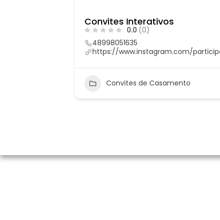
Convites Interativos
0.0
(0)
48998051635
https://www.instagram.com/particip
Convites de Casamento