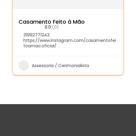
Casamento Feito à Mão
0.0
(0)
31992771243
https://www.instagram.com/casamentofei
toamao.oficial/
Assessoria / Cerimonialista