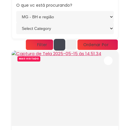
O que vc está procurando?
Ordenar Por
Filter
MAIS VISITADO