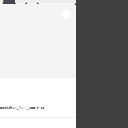
imonialista_?utm_source=qr