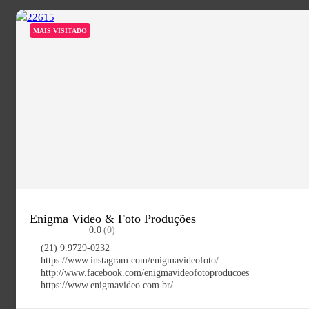
MAIS VISITADO
Enigma Video & Foto Produções
0.0
(0)
(21) 9.9729-0232
https://www.instagram.com/enigmavideofoto/
http://www.facebook.com/enigmavideofotoproducoes
https://www.enigmavideo.com.br/