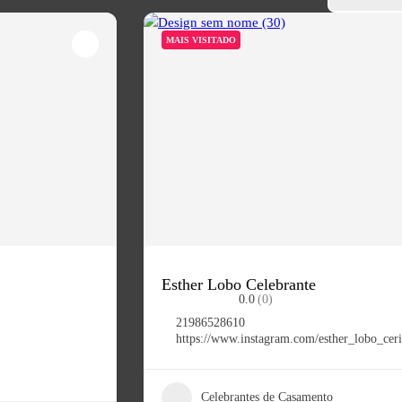
MAIS VISITADO
Esther Lobo Celebrante
0.0
(0)
21986528610
https://www.instagram.com/esther_lobo_cer
Celebrantes de Casamento