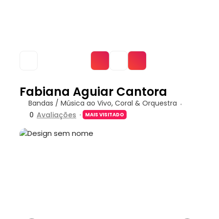
Fabiana Aguiar Cantora
Bandas / Música ao Vivo
,
Coral & Orquestra
0
Avaliações
MAIS VISITADO