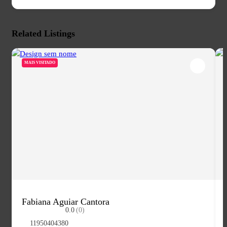
Related Listings
MAIS VISITADO
Fabiana Aguiar Cantora
0.0
(0)
11950404380