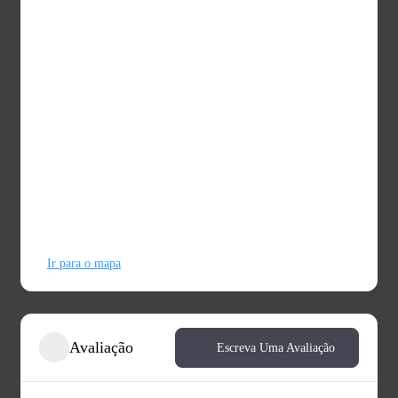
Ir para o mapa
Avaliação
Escreva Uma Avaliação